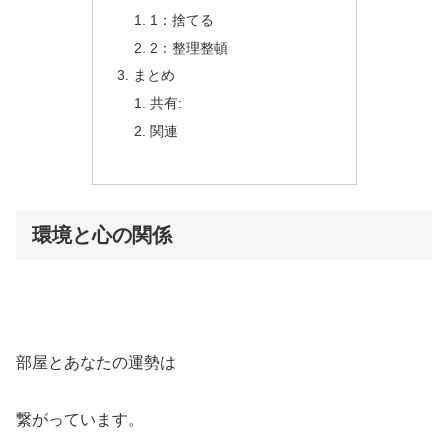
1：捨てる
2：整理整頓
まとめ
共有:
関連
環境と心の関係
部屋とあなたの運勢は
繋がっています。