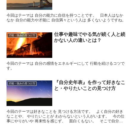
今回はテーマは 自分の能力に自信を持つことです。 日本人はなか
なか 自分の能力や才能に 自信満々という人は 多くないようですね。
仕事や趣味でやる気が続く人と続
才能・強みの見つけ方
かない人の違いとは？
今回のテーマは 自分の感情をエネルギーにして 行動を続けるコツで
す。
『自分史年表』を作って好きなこ
才能・強みの見つけ方
と・やりたいことの見つけ方
今回のテーマは好きなことを 見つける方法です。 よく自分の好き
なことや、 やりたいことが わからないという人がいます。 今の仕
事にやりがいや 将来性を感じず、 面白くもない。 そこで自分に
向いていることや 好きな分野の仕...