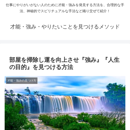
仕事にやりがいがない人のために才能・強みを発見する方法を、合理的な手
法、神秘的でスピリチュアルな手法など織り交ぜて紹介！
才能・強み・やりたいことを見つけるメソッド
部屋を掃除し運を向上させ『強み』『人生
の目的』を見つける方法
才能・強みの見つけ方