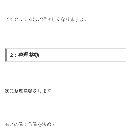
ビックリするほど清々しくなりますよ。
2：整理整頓
次に整理整頓をします。
モノの置く位置を決めて、