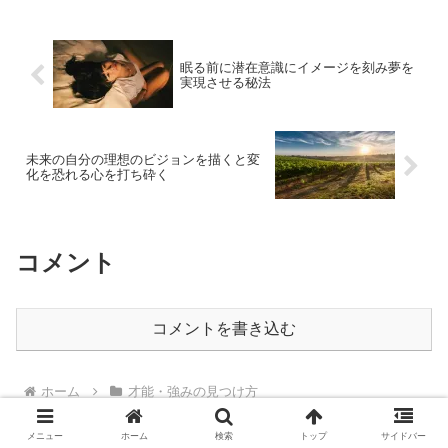
眠る前に潜在意識にイメージを刻み夢を
実現させる秘法
未来の自分の理想のビジョンを描くと変
化を恐れる心を打ち砕く
コメント
コメントを書き込む
ホーム
才能・強みの見つけ方
メニュー
ホーム
検索
トップ
サイドバー