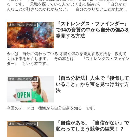
る です。 天職を探している人で よくある悩みが、 「自分がど
んなことが好きなのかわからない」 「自分のやりたいことがわから
ない」 という、自分自身のことが分...
『ストレングス・ファインダー』
才能・強みの見つけ方
で34の資質の中から自分の強みを
発見する方法
今回は 自分に備わっている 才能や強みを発見する方法を 教えて
くれる本を紹介します。 その本とは、 『ストレングス・ファイン
ダー』 という本です。
【自己分析法】人生で『後悔して
才能・強みの見つけ方
いること』から宝を見つけ出す方
法
今回のテーマは 後悔から自分自身を知る です。
「自信がある」「自信がない」で
才能・強みの見つけ方
変わってしまう競争の結果！？