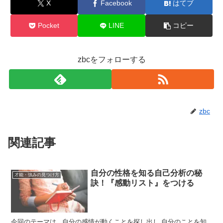
X
Facebook
はてブ
Pocket
LINE
コピー
zbcをフォローする
zbc
関連記事
自分の性格を知る自己分析の秘
才能・強みの見つけ方
訣！『感動リスト』をつける
今回のテーマは 自分の感情が動くことを探し出し 自分のことを知